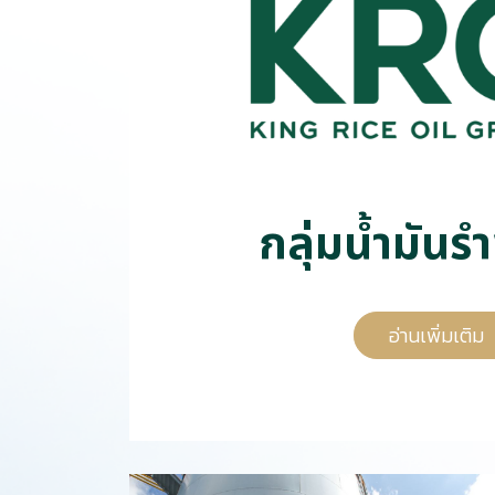
ก
ลุ่
ม
น้ำ
มั
น
รำ
อ่านเพิ่มเติม