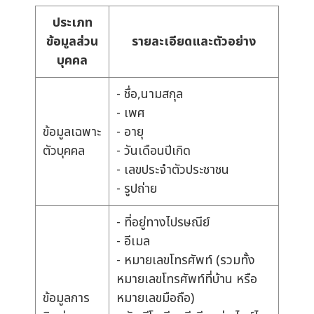
ประเภท
ข้อมูลส่วน
รายละเอียดและตัวอย่าง
บุคคล
- ชื่อ,นามสกุล
- เพศ
ข้อมูลเฉพาะ
- อายุ
ตัวบุคคล
- วันเดือนปีเกิด
- เลขประจำตัวประชาชน
- รูปถ่าย
- ที่อยู่ทางไปรษณีย์
- อีเมล
- หมายเลขโทรศัพท์ (รวมทั้ง
หมายเลขโทรศัพท์ที่บ้าน หรือ
ข้อมูลการ
หมายเลขมือถือ)