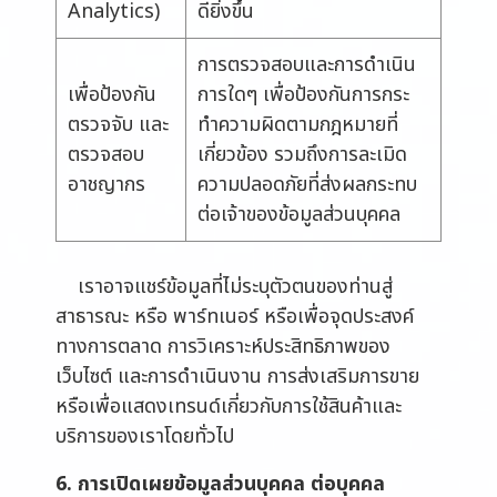
Analytics)
ดียิ่งขึ้น
การตรวจสอบและการดำเนิน
เพื่อป้องกัน
การใดๆ เพื่อป้องกันการกระ
ตรวจจับ และ
ทำความผิดตามกฎหมายที่
ตรวจสอบ
เกี่ยวข้อง รวมถึงการละเมิด
อาชญากร
ความปลอดภัยที่ส่งผลกระทบ
ต่อเจ้าของข้อมูลส่วนบุคคล
เราอาจแชร์ข้อมูลที่ไม่ระบุตัวตนของท่านสู่
สาธารณะ หรือ พาร์ทเนอร์ หรือเพื่อจุดประสงค์
ทางการตลาด การวิเคราะห์ประสิทธิภาพของ
เว็บไซต์ และการดำเนินงาน การส่งเสริมการขาย
หรือเพื่อแสดงเทรนด์เกี่ยวกับการใช้สินค้าและ
บริการของเราโดยทั่วไป
6. การเปิดเผยข้อมูลส่วนบุคคล ต่อบุคคล