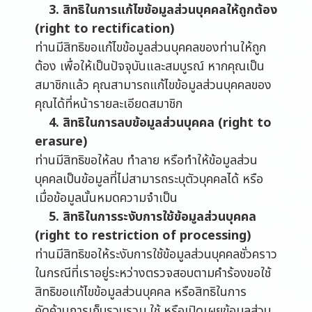
3. สิทธิในการแก้ไขข้อมูลส่วนบุคคลให้ถูกต้อง
(right to rectification)
ท่านมีสิทธิขอแก้ไขข้อมูลส่วนบุคคลของท่านให้ถูก
ต้อง เพื่อให้เป็นปัจจุบันและสมบูรณ์ หากคุณเป็น
สมาชิกแล้ว คุณสามารถแก้ไขข้อมูลส่วนบุคคลของ
คุณได้ที่หน้ารายละเอียดสมาชิก
4. สิทธิในการลบข้อมูลส่วนบุคคล (right to
erasure)
ท่านมีสิทธิขอให้ลบ ทำลาย หรือทำให้ข้อมูลส่วน
บุคคลเป็นข้อมูลที่ไม่สามารถระบุตัวบุคคลได้ หรือ
เมื่อข้อมูลนั้นหมดความจำเป็น
5. สิทธิในการระงับการใช้ข้อมูลส่วนบุคคล
(right to restriction of processing)
ท่านมีสิทธิขอให้ระงับการใช้ข้อมูลส่วนบุคคลชั่วคราว
ในกรณีที่เราอยู่ระหว่างตรวจสอบตามคำร้องขอใช้
สิทธิขอแก้ไขข้อมูลส่วนบุคคล หรือสิทธิในการ
คัดค้านการเก็บรวบรวม ใช้ หรือเปิดเผยข้อมูลส่วน