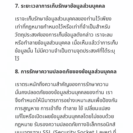
7. ระยะเวลาการเก็บรักษาข้อมูลส่วนบุคคล
เราจะเก็บรักษาข้อมูลส่วนบุคคลของท่านไว้เพียง
เท่าที่กฎหมายกำหนดไว้หรือเท่าที่จำเป็นสำหรับ
วัตถุประสงค์ของการเก็บข้อมูลดังกล่าว เราจะลบ
หรือทำลายข้อมูลส่วนบุคคล เมื่อเห็นแล้วว่าการเก็บ
ข้อมูลนั้น ไม่มีความจำเป็นตามจุดประสงค์ที่ได้ระบุ
ไว้
8. การรักษาความปลอดภัยของข้อมูลส่วนบุคคล
เราตระหนักถึงความสำคัญของการรักษาความ
มั่นคงปลอดภัยของข้อมูลส่วนบุคคลของท่าน เรา
จึงกำหนดให้มีมาตรการอย่างเหมาะสมเพื่อป้องกัน
การสูญหาย การเข้าถึง ทำลาย ใช้ เปลี่ยนแปลง
แก้ไขหรือเปิดเผยข้อมูลส่วนบุคคลโดยไม่ชอบด้วย
กฎหมาย รับรองความปลอดภัยทางอิเล็กทรอนิกส์
บนมาตรฐาน SSL (Security Socket Layer) ที่