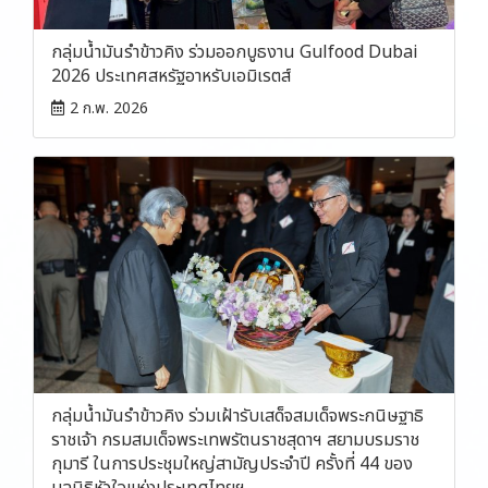
กลุ่มน้ำมันรำข้าวคิง ร่วมออกบูธงาน Gulfood Dubai
2026 ประเทศสหรัฐอาหรับเอมิเรตส์
2 ก.พ. 2026
กลุ่มน้ำมันรำข้าวคิง ร่วมเฝ้ารับเสด็จสมเด็จพระกนิษฐาธิ
ราชเจ้า กรมสมเด็จพระเทพรัตนราชสุดาฯ สยามบรมราช
กุมารี ในการประชุมใหญ่สามัญประจำปี ครั้งที่ 44 ของ
มูลนิธิหัวใจแห่งประเทศไทยฯ