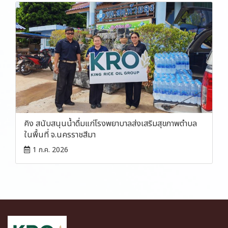
คิง สนับสนุนน้ำดื่มแก่โรงพยาบาลส่งเสริมสุขภาพตำบล
ในพื้นที่ จ.นครราชสีมา
1 ก.ค. 2026