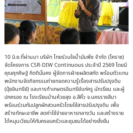
10 มิ.ย.ที่ผ่านมา บริษัท ไทยร่วมใจน้ำมันพืช จำกัด (โคราช)
จัดโครงการ CSR-DIW Continuous ประจำปี 2569 โดยมี
คุณศุภศิษฐ์ กิตติมั่นคง ผู้จัดการฝ่ายผลิตสกัด พร้อมตัวแทน
พนักงานจัดกิจกรรมถ่ายทอดความรู้เรื่องสารปรับปรุงดิน
(ปุ๋ยอินทรีย์) และการทำเกษตรอินทรีย์แก่ครู นักเรียน และผู้
ปกครอง ณ โรงเรียนบ้านห้วยลุง อ.สีคิ้ว จ.นครราชสีมา
พร้อมร่วมกันปลูกผักสวนครัวโดยใช้สารปรับปรุงดิน เพื่อ
สร้างทักษะอาชีพ ลดค่าใช้จ่ายอาหารกลางวัน และสร้างราย
ได้หมุนเวียนให้กับครอบครัวและชุมชนได้อย่างยั่งยืน